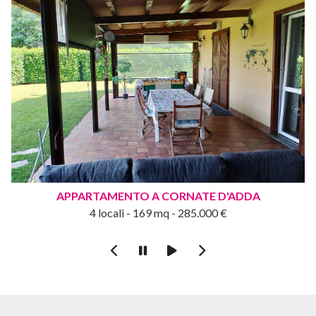
APPARTAMENTO A CORNATE D'ADDA
4 locali - 169 mq - 285.000 €